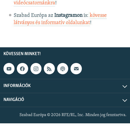
videócsatornánkra
!
Szabad Európa az
Instagramon
is:
kövesse
látványos és informatív oldalunkat
! ​
KÖVESSEN MINKET!
INFORMÁCIÓK
NAVIGÁCIÓ
Szabad Európa © 2026 RFE/RL, Inc. Minden jog fenntartva.