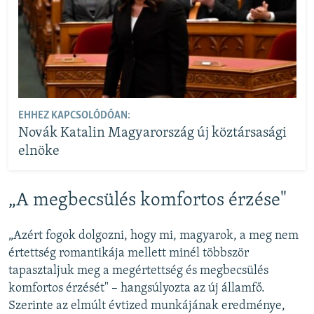
EHHEZ KAPCSOLÓDÓAN:
Novák Katalin Magyarország új köztársasági
elnöke
„A megbecsülés komfortos érzése"
„Azért fogok dolgozni, hogy mi, magyarok, a meg nem
értettség romantikája mellett minél többször
tapasztaljuk meg a megértettség és megbecsülés
komfortos érzését" – hangsúlyozta az új államfő.
Szerinte az elmúlt évtized munkájának eredménye,