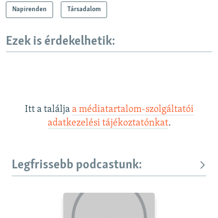
Napirenden
Társadalom
Ezek is érdekelhetik:
Itt a találja
a médiatartalom-szolgáltatói
adatkezelési tájékoztatónkat
.
Legfrissebb podcastunk: