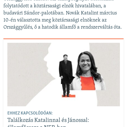
folytatódott a köztársasági elnök hivatalában, a
budavári Sándor-palotában. Novák Katalint március
10-én választotta meg köztársasági elnöknek az
Országgyűlés, ő a hatodik államfő a rendszerváltás óta.
EHHEZ KAPCSOLÓDÓAN:
Találkozás Katalinnal és Jánossal: