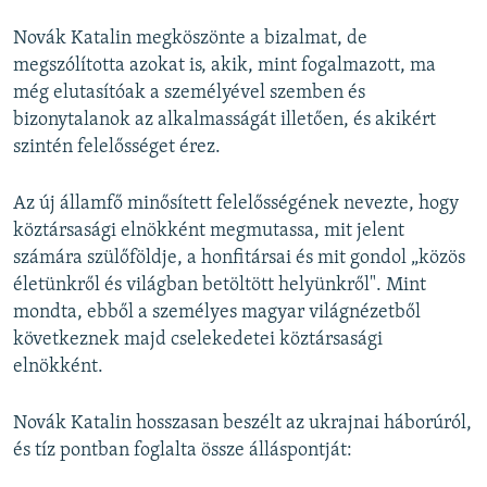
Novák Katalin megköszönte a bizalmat, de
megszólította azokat is, akik, mint fogalmazott, ma
még elutasítóak a személyével szemben és
bizonytalanok az alkalmasságát illetően, és akikért
szintén felelősséget érez.
Az új államfő minősített felelősségének nevezte, hogy
köztársasági elnökként
megmutassa, mit jelent
számára szülőföldje, a honfitársai és mit gondol „közös
életünkről és világban betöltött helyünkről". Mint
mondta, ebből a személyes magyar világnézetből
következnek majd cselekedetei köztársasági
elnökként.
Novák Katalin hosszasan beszélt az ukrajnai háborúról,
és tíz pontban foglalta össze álláspontját: