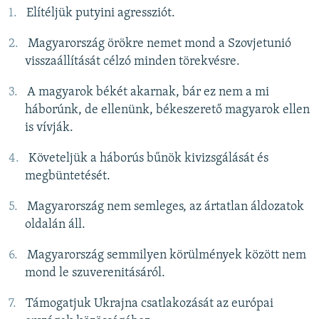
Elítéljük putyini agressziót.
Magyarország örökre nemet mond a Szovjetunió
visszaállítását célzó minden törekvésre.
A magyarok békét akarnak, bár ez nem a mi
háborúnk, de ellenünk, békeszerető magyarok ellen
is vívják.
Követeljük a háborús bűnök kivizsgálását és
megbüntetését.
Magyarország nem semleges, az ártatlan áldozatok
oldalán áll.
Magyarország semmilyen körülmények között nem
mond le szuverenitásáról.
Támogatjuk Ukrajna csatlakozását az európai