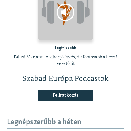
Legfrissebb
Falusi Mariann: A siker jó érzés, de fontosabb a hozzá
vezető út
Szabad Európa Podcastok
Feliratkozás
Legnépszerűbb a héten