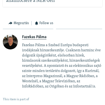
államfőcsere a NER-ben
Megosztás
Follow us
Fazekas Pálma
Fazekas Pálma a Szabad Európa budapesti
irodájának hírszerkesztője. Csaknem harminc éve
dolgozik újságíróként, elsősorban hírek,
hírműsorok szerkesztőjeként, hírszerkesztőségek
vezetőjeként. A nyomtatott és az elektronikus sajtó
szinte minden területén dolgozott, így a Kurírnál,
az Interpress Magazinnál, a Magyar Rádióban, a
Westelnél, a Magyar Televízióban, az
InfoRádióban, az Origóban és az Infostartnál is.
This item is part of