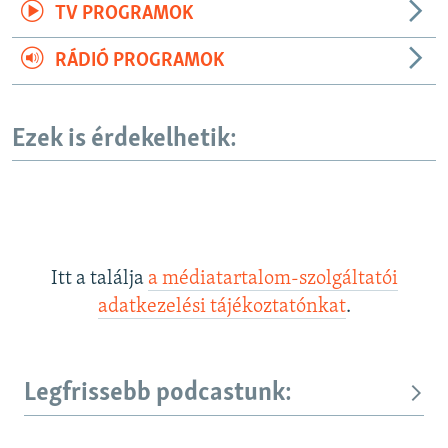
TV PROGRAMOK
RÁDIÓ PROGRAMOK
Ezek is érdekelhetik:
Itt a találja
a médiatartalom-szolgáltatói
adatkezelési tájékoztatónkat
.
Legfrissebb podcastunk: