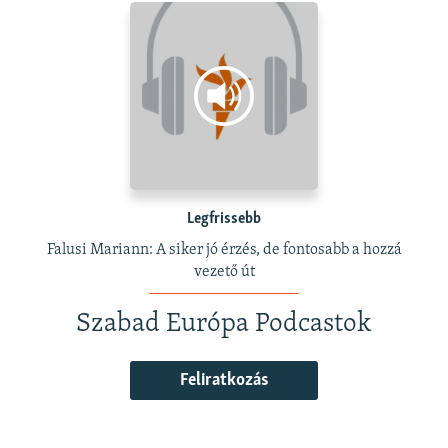
Legfrissebb
Falusi Mariann: A siker jó érzés, de fontosabb a hozzá
vezető út
Szabad Európa Podcastok
Feliratkozás