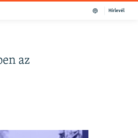
Hírlevél
ben az