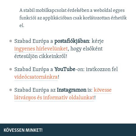
A stabil mobilkapcsolat érdekében a weboldal egyes
funkciói az applikációban csak korlátozottan érhetők
el.
Szabad Európa a
postafiókjában
: kérje
ingyenes hírlevelünket
, hogy elsőként
értesüljön cikkeinkről!
Szabad Európa a
YouTube
-on: iratkozzon fel
videócsatornánkra
!
Szabad Európa az
Instagramon
is:
kövesse
látványos és informatív oldalunkat
! ​
KÖVESSEN MINKET!