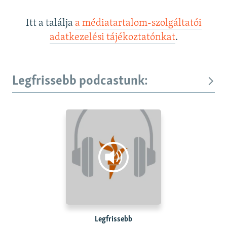
Itt a találja
a médiatartalom-szolgáltatói
adatkezelési tájékoztatónkat
.
Legfrissebb podcastunk:
Legfrissebb