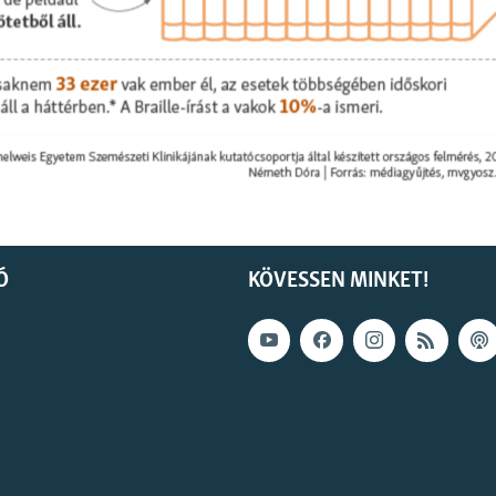
Ó
KÖVESSEN MINKET!