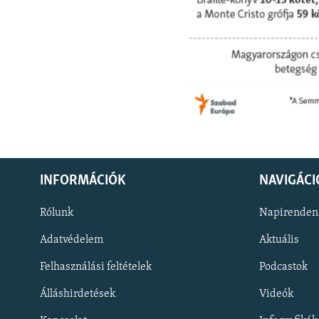
INFORMÁCIÓK
NAVIGÁCI
Rólunk
Napirenden
Adatvédelem
Aktuális
Felhasználási feltételek
Podcastok
Álláshirdetések
Videók
KÖVESSEN MINKET!