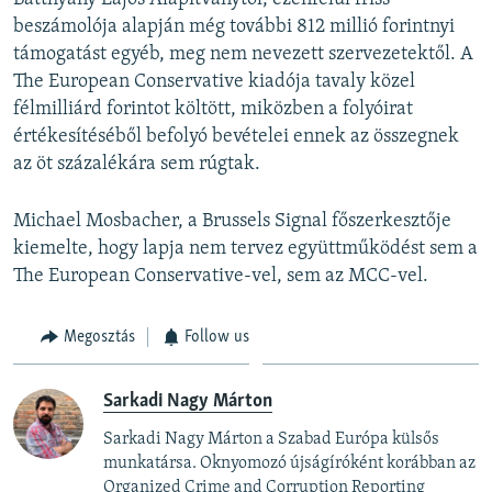
beszámolója alapján még további 812 millió forintnyi
támogatást egyéb, meg nem nevezett szervezetektől. A
The European Conservative kiadója tavaly közel
félmilliárd forintot költött, miközben a folyóirat
értékesítéséből befolyó bevételei ennek az összegnek
az öt százalékára sem rúgtak.
Michael Mosbacher, a Brussels Signal főszerkesztője
kiemelte, hogy lapja nem tervez együttműködést sem a
The European Conservative-vel, sem az MCC-vel.
Megosztás
Follow us
Sarkadi Nagy Márton
Sarkadi Nagy Márton a Szabad Európa külsős
munkatársa. Oknyomozó újságíróként korábban az
Organized Crime and Corruption Reporting