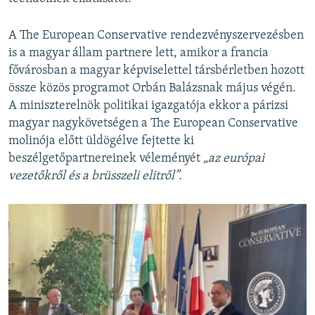
A The European Conservative rendezvényszervezésben
is a magyar állam partnere lett, amikor a francia
fővárosban a magyar képviselettel társbérletben hozott
össze közös programot Orbán Balázsnak május végén.
A miniszterelnök politikai igazgatója ekkor a párizsi
magyar nagykövetségen a The European Conservative
molinója előtt üldögélve fejtette ki
beszélgetőpartnereinek véleményét
„az európai
vezetőkről és a brüsszeli elitről”.