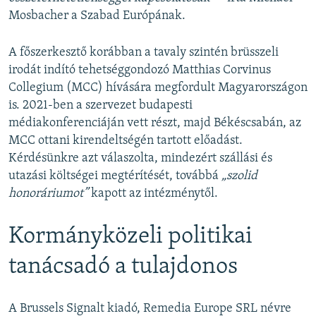
Mosbacher a Szabad Európának.
A főszerkesztő korábban a tavaly szintén brüsszeli
irodát indító tehetséggondozó Matthias Corvinus
Collegium (MCC) hívására megfordult Magyarországon
is. 2021-ben a szervezet budapesti
médiakonferenciáján vett részt, majd Békéscsabán, az
MCC ottani kirendeltségén tartott előadást.
Kérdésünkre azt válaszolta, mindezért szállási és
utazási költségei megtérítését, továbbá
„szolid
honoráriumot”
kapott az intézménytől.
Kormányközeli politikai
tanácsadó a tulajdonos
A Brussels Signalt kiadó, Remedia Europe SRL névre