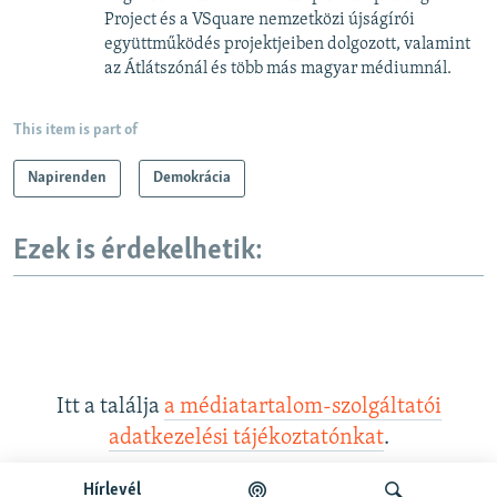
Project és a VSquare nemzetközi újságírói
együttműködés projektjeiben dolgozott, valamint
az Átlátszónál és több más magyar médiumnál.
This item is part of
Napirenden
Demokrácia
Ezek is érdekelhetik:
Itt a találja
a médiatartalom-szolgáltatói
adatkezelési tájékoztatónkat
.
Hírlevél