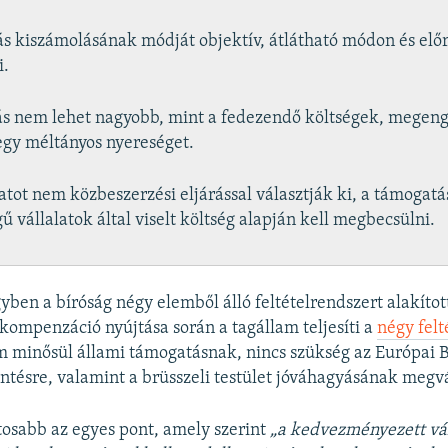
s kiszámolásának módját objektív, átlátható módon és előr
i.
ás nem lehet nagyobb, mint a fedezendő költségek, megen
gy méltányos nyereséget.
latot nem közbeszerzési eljárással választják ki, a támogatás
gű vállalatok által viselt költség alapján kell megbecsülni.
ben a bíróság négy elemből álló feltételrendszert alakított 
ompenzáció nyújtása során a tagállam teljesíti a
négy felt
 minősül állami támogatásnak, nincs szükség az Európai B
entésre, valamint a brüsszeli testület jóváhagyásának megv
tosabb az egyes pont, amely szerint
„a kedvezményezett vá