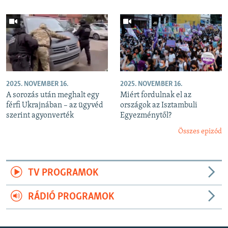
2025. NOVEMBER 16.
2025. NOVEMBER 16.
A sorozás után meghalt egy
Miért fordulnak el az
férfi Ukrajnában – az ügyvéd
országok az Isztambuli
szerint agyonverték
Egyezménytől?
Összes epizód
TV PROGRAMOK
RÁDIÓ PROGRAMOK