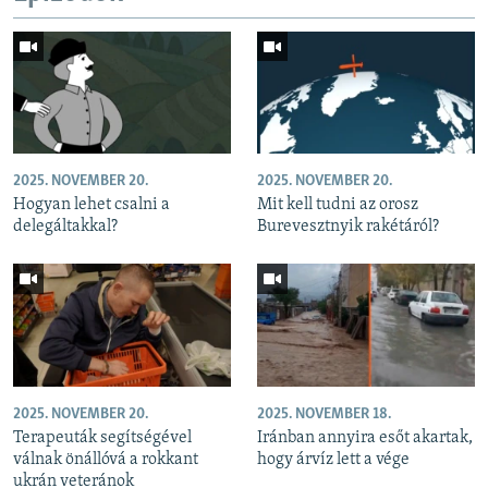
2025. NOVEMBER 20.
2025. NOVEMBER 20.
Hogyan lehet csalni a
Mit kell tudni az orosz
delegáltakkal?
Burevesztnyik rakétáról?
2025. NOVEMBER 20.
2025. NOVEMBER 18.
Terapeuták segítségével
Iránban annyira esőt akartak,
válnak önállóvá a rokkant
hogy árvíz lett a vége
ukrán veteránok