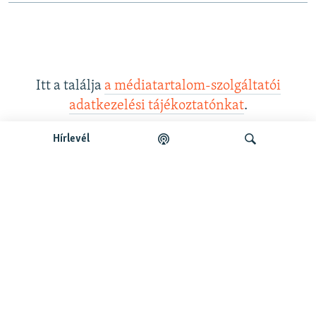
Itt a találja
a médiatartalom-szolgáltatói
adatkezelési tájékoztatónkat
.
Hírlevél
Legfrissebb podcastunk:
Keresés