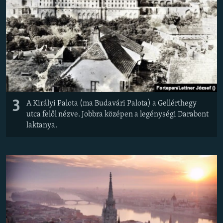
3
A Királyi Palota (ma Budavári Palota) a Gellérthegy
utca felől nézve. Jobbra középen a legénységi Darabont
laktanya.