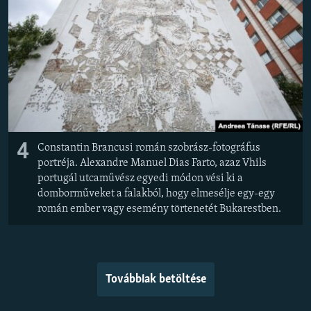
4
Constantin Brancusi román szobrász-fotográfus
portréja. Alexandre Manuel Dias Farto, azaz Vhils
portugál utcaművész egyedi módon vési ki a
domborműveket a falakból, hogy elmesélje egy-egy
román ember vagy esemény törtenetét Bukarestben.
Továbbiak betöltése