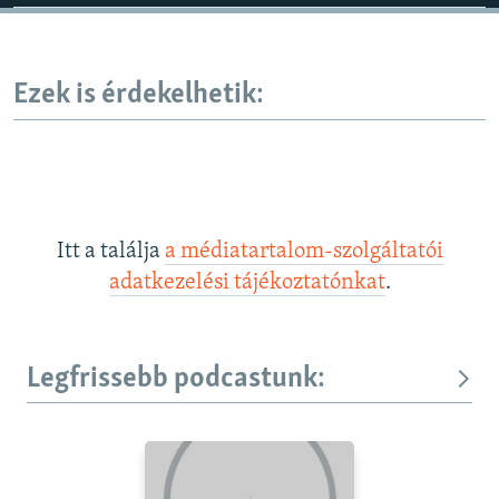
Ezek is érdekelhetik:
Itt a találja
a médiatartalom-szolgáltatói
adatkezelési tájékoztatónkat
.
Legfrissebb podcastunk: