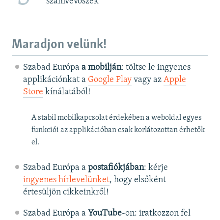
számvevőszék
Maradjon velünk!
Szabad Európa
a mobilján
: töltse le ingyenes
applikációnkat a
Google Play
vagy az
Apple
Store
kínálatából!
A stabil mobilkapcsolat érdekében a weboldal egyes
funkciói az applikációban csak korlátozottan érhetők
el.
Szabad Európa a
postafiókjában
: kérje
ingyenes hírlevelünket
, hogy elsőként
értesüljön cikkeinkről!
Szabad Európa a
YouTube
-on: iratkozzon fel