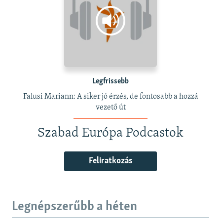
Legfrissebb
Falusi Mariann: A siker jó érzés, de fontosabb a hozzá
vezető út
Szabad Európa Podcastok
Feliratkozás
Legnépszerűbb a héten