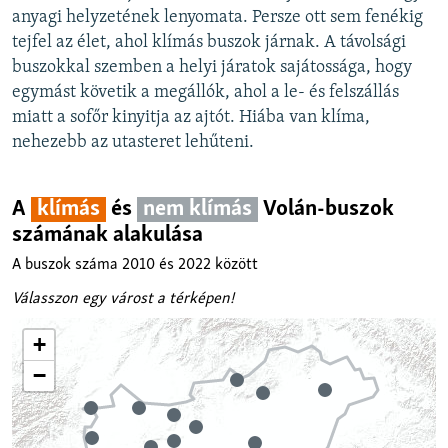
anyagi helyzetének lenyomata. Persze ott sem fenékig
tejfel az élet, ahol klímás buszok járnak. A távolsági
buszokkal szemben a helyi járatok sajátossága, hogy
egymást követik a megállók, ahol a le- és felszállás
miatt a sofőr kinyitja az ajtót. Hiába van klíma,
nehezebb az utasteret lehűteni.