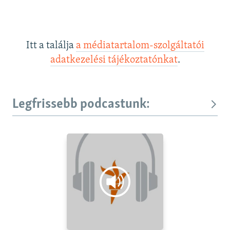
Itt a találja
a médiatartalom-szolgáltatói
adatkezelési tájékoztatónkat
.
Legfrissebb podcastunk: