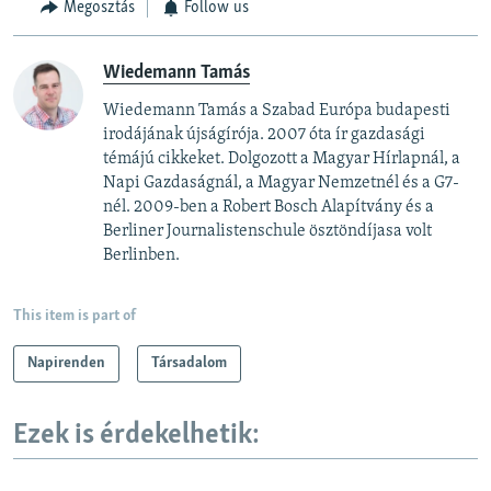
Megosztás
Follow us
Wiedemann Tamás
Wiedemann Tamás a Szabad Európa budapesti
irodájának újságírója. 2007 óta ír gazdasági
témájú cikkeket. Dolgozott a Magyar Hírlapnál, a
Napi Gazdaságnál, a Magyar Nemzetnél és a G7-
nél. 2009-ben a Robert Bosch Alapítvány és a
Berliner Journalistenschule ösztöndíjasa volt
Berlinben.
This item is part of
Napirenden
Társadalom
Ezek is érdekelhetik: