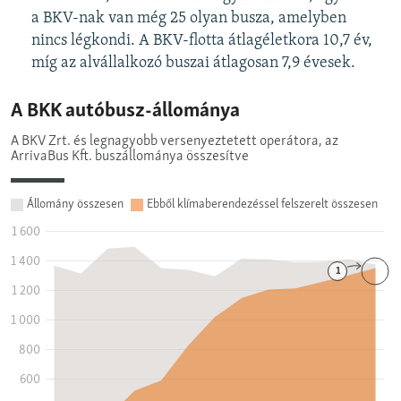
a BKV-nak van még 25 olyan busza, amelyben
nincs légkondi. A BKV-flotta átlagéletkora 10,7 év,
míg az alvállalkozó buszai átlagosan 7,9 évesek.