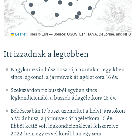
Itt izzadnak a legtöbben
Nagykanizsán húsz busz rója az utakat, egyikben
sincs légkondi, a járművek átlagéletkora 16 év.
Szekszárdon tíz buszból egyben sincs
légkondicionáló, a buszok átlagéletkora 15 év.
Békéscsabán 17 buszt üzemeltet a helyi járatokon
a Volánbusz, a járművek átlagéletkora 15 év.
Ebből kettő volt légkondicionálóval felszerelve
2022-ben, egy évvel korábban egy sem.