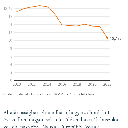
Általánosságban elmondható, hogy az elmúlt két
évtizedben nagyon sok településen használt buszokat
vettek, nagyrészt Nyugat-Európából. Voltak