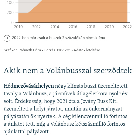
Akik nem a Volánbusszal szerződtek
Hódmezővásárhelyen
négy klímás buszt üzemeltetett
tavaly a Volánbusz, a járművek átlagéletkora nyolc év
volt. Érdekesség, hogy 2021 óta a Jovány Busz Kft.
üzemelteti a helyi járatot, miután az önkormányzat
pályázatán ők nyertek. A cég kilencvenmillió forintos
ajánlatot tett, míg a Volánbusz kétszázmillió forintos
ajánlattal pályázott.