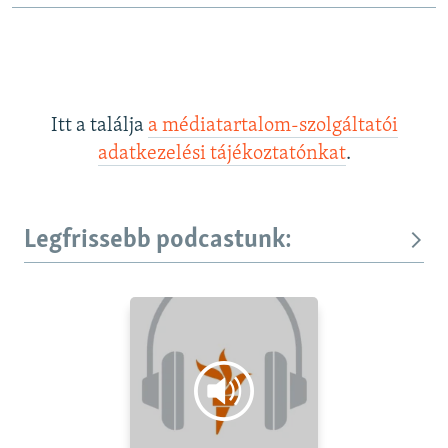
Itt a találja
a médiatartalom-szolgáltatói
adatkezelési tájékoztatónkat
.
Legfrissebb podcastunk: