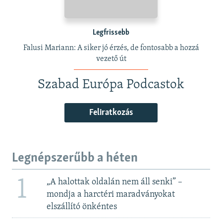
Legfrissebb
Falusi Mariann: A siker jó érzés, de fontosabb a hozzá
vezető út
Szabad Európa Podcastok
Feliratkozás
Legnépszerűbb a héten
1
„A halottak oldalán nem áll senki” –
mondja a harctéri maradványokat
elszállító önkéntes