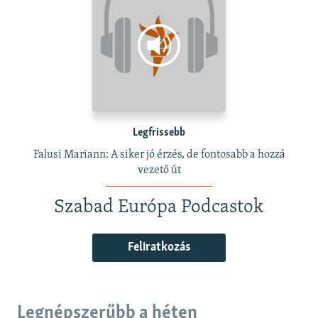
Legfrissebb
Falusi Mariann: A siker jó érzés, de fontosabb a hozzá
vezető út
Szabad Európa Podcastok
Feliratkozás
Legnépszerűbb a héten