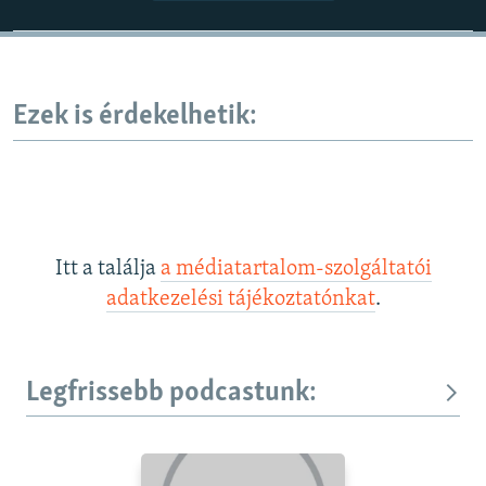
Ezek is érdekelhetik:
Itt a találja
a médiatartalom-szolgáltatói
adatkezelési tájékoztatónkat
.
Legfrissebb podcastunk: