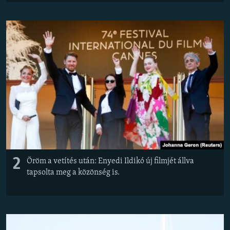
2
Öröm a vetítés után: Enyedi Ildikó új filmjét állva
tapsolta meg a közönség is.