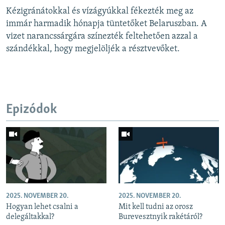
Kézigránátokkal és vízágyúkkal fékezték meg az
immár harmadik hónapja tüntetőket Belaruszban. A
vizet narancssárgára színezték feltehetően azzal a
szándékkal, hogy megjelöljék a résztvevőket.
Epizódok
2025. NOVEMBER 20.
2025. NOVEMBER 20.
Hogyan lehet csalni a
Mit kell tudni az orosz
delegáltakkal?
Burevesztnyik rakétáról?