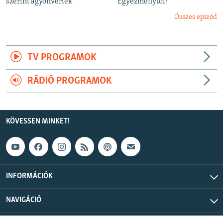
szerint agyonverték
Egyezménytől?
Összes epizód
TV PROGRAMOK
RÁDIÓ PROGRAMOK
KÖVESSEN MINKET!
INFORMÁCIÓK
NAVIGÁCIÓ