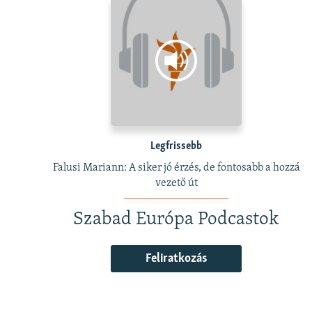
Legfrissebb
Falusi Mariann: A siker jó érzés, de fontosabb a hozzá
vezető út
Szabad Európa Podcastok
Feliratkozás