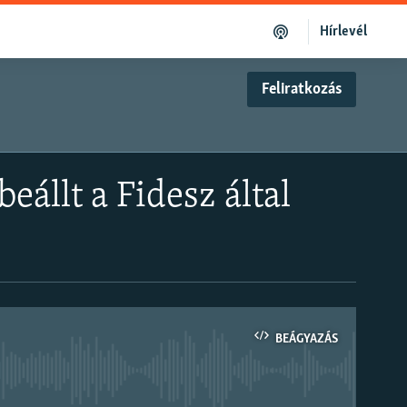
Hírlevél
Feliratkozás
eállt a Fidesz által
BEÁGYAZÁS
om