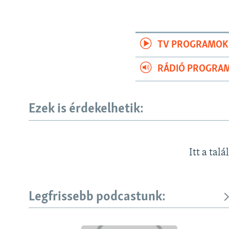
TV PROGRAMOK
RÁDIÓ PROGRA
Ezek is érdekelhetik:
Itt a talá
Legfrissebb podcastunk: