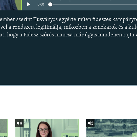
0:00
kember szerint Tusványos egyértelműen fideszes kampányr
vel a rendszert legitimálja, miközben a zenekarok és a kultu
t, hogy a Fidesz szőrős mancsa már úgyis mindenen rajta 