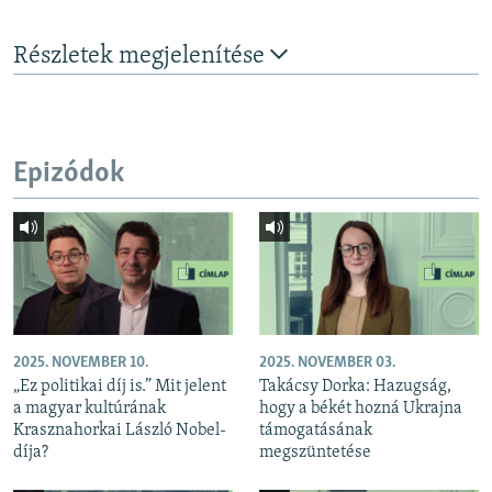
Részletek megjelenítése
Epizódok
2025. NOVEMBER 10.
2025. NOVEMBER 03.
„Ez politikai díj is.” Mit jelent
Takácsy Dorka: Hazugság,
a magyar kultúrának
hogy a békét hozná Ukrajna
Krasznahorkai László Nobel-
támogatásának
díja?
megszüntetése