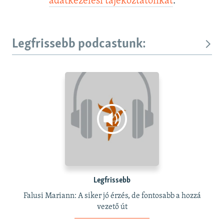
adatkezelési tájékoztatónkat
.
Legfrissebb podcastunk:
Legfrissebb
Falusi Mariann: A siker jó érzés, de fontosabb a hozzá
vezető út