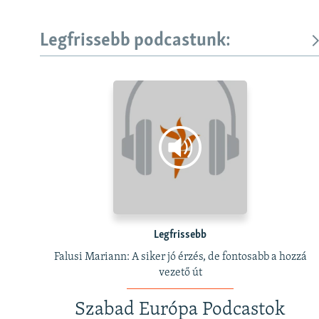
Legfrissebb podcastunk:
Legfrissebb
Falusi Mariann: A siker jó érzés, de fontosabb a hozzá
vezető út
Szabad Európa Podcastok