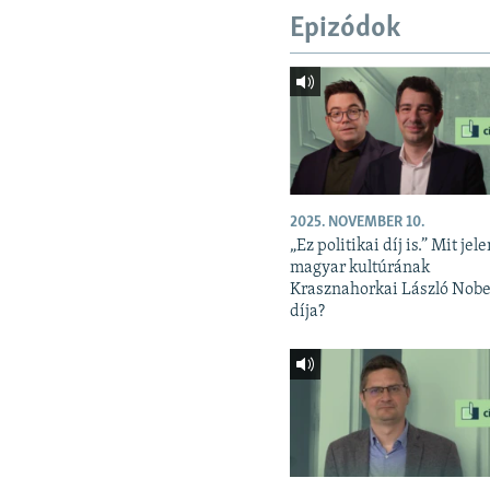
Epizódok
2025. NOVEMBER 10.
„Ez politikai díj is.” Mit jele
magyar kultúrának
Krasznahorkai László Nobe
díja?