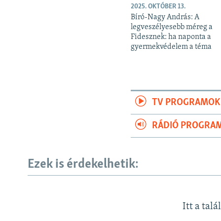
2025. OKTÓBER 13.
Bíró-Nagy András: A
legveszélyesebb méreg a
Fidesznek: ha naponta a
gyermekvédelem a téma
TV PROGRAMOK
RÁDIÓ PROGRA
Ezek is érdekelhetik:
Itt a talá