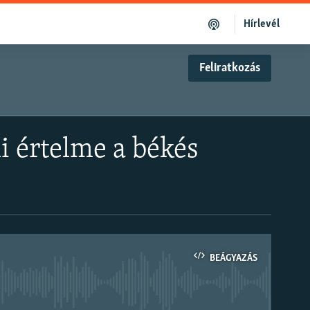
Hírlevél
Feliratkozás
i értelme a békés
BEÁGYAZÁS
om