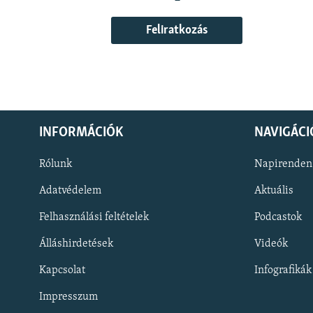
Feliratkozás
INFORMÁCIÓK
NAVIGÁCI
Rólunk
Napirenden
Adatvédelem
Aktuális
Felhasználási feltételek
Podcastok
Álláshirdetések
Videók
KÖVESSEN MINKET!
Kapcsolat
Infografikák
Impresszum