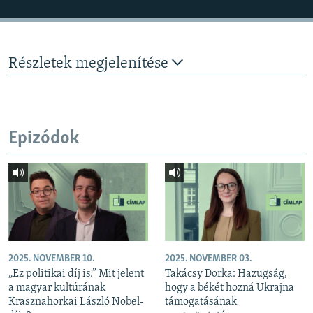
Részletek megjelenítése
Epizódok
2025. NOVEMBER 10.
2025. NOVEMBER 03.
„Ez politikai díj is.” Mit jelent
Takácsy Dorka: Hazugság,
a magyar kultúrának
hogy a békét hozná Ukrajna
Krasznahorkai László Nobel-
támogatásának