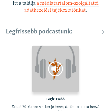
Itt a találja
a médiatartalom-szolgáltatói
adatkezelési tájékoztatónkat
.
Legfrissebb podcastunk:
Legfrissebb
Falusi Mariann: A siker jó érzés, de fontosabb a hozzá