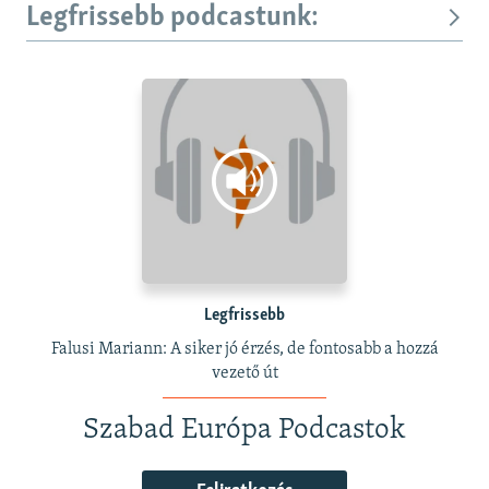
Legfrissebb podcastunk:
Legfrissebb
Falusi Mariann: A siker jó érzés, de fontosabb a hozzá
vezető út
Szabad Európa Podcastok