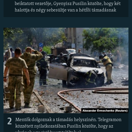
beiktatott vezetője, Gyenyisz Pusilin közölte, hogy két
halottja és négy sebesültje van a hétfői támadásnak
2
Mentők dolgoznak a támadás helyszínén. Telegramon
közzétett nyilatkozatában Pusilin közölte, hogy az