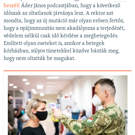
beszélt
Áder János podcastjában, hogy a következő
időszak az oltatlanok járványa lesz. A rektor azt
mondta, hogy az új mutáció már olyan erősen fertőz,
hogy a nyájimmunitás nem akadályozza a terjedését,
védelem nélkül csak idő kérdése a megbetegedés.
Említett olyan eseteket is, amikor a betegek
kórházban, súlyos tünetekkel küzdve bánták meg,
hogy nem oltatták be magukat.