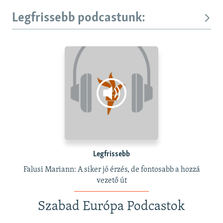
Legfrissebb podcastunk:
Legfrissebb
Falusi Mariann: A siker jó érzés, de fontosabb a hozzá
vezető út
Szabad Európa Podcastok