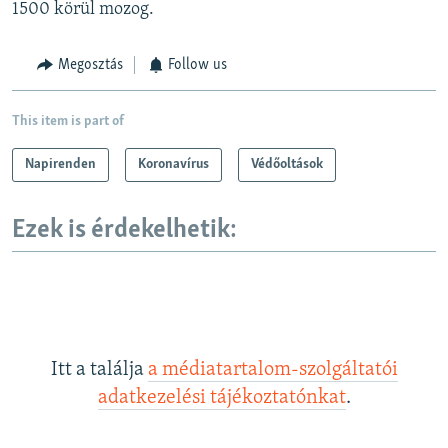
1500 körül mozog.
Megosztás
Follow us
This item is part of
Napirenden
Koronavírus
Védőoltások
Ezek is érdekelhetik:
Itt a találja
a médiatartalom-szolgáltatói
adatkezelési tájékoztatónkat
.