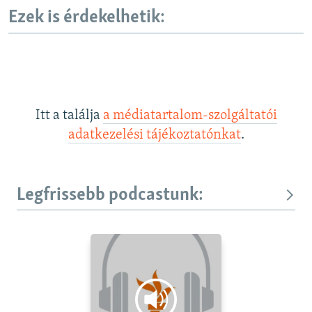
Ezek is érdekelhetik:
Itt a találja
a médiatartalom-szolgáltatói
adatkezelési tájékoztatónkat
.
Legfrissebb podcastunk: