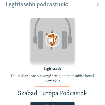
Legfrissebb podcastunk:
Legfrissebb
Falusi Mariann: A siker jó érzés, de fontosabb a hozzá
vezető út
Szabad Európa Podcastok