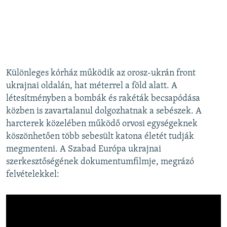
Különleges kórház működik az orosz-ukrán front
ukrajnai oldalán, hat méterrel a föld alatt. A
létesítményben a bombák és rakéták becsapódása
közben is zavartalanul dolgozhatnak a sebészek. A
harcterek közelében működő orvosi egységeknek
köszönhetően több sebesült katona életét tudják
megmenteni. A Szabad Európa ukrajnai
szerkesztőségének dokumentumfilmje, megrázó
felvételekkel: