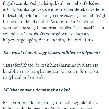
foglalkozunk. Pedig a bányákkal nem lehet fejlődést
elérni. Munkaigényes, de értelmes területeket kellene
fejleszteni, például a konyhakertészetet, ahol minőségi
termékeket lehet eladni. Az ukrajnai méretekkel
szembeni hazai gabonatermelés növelése abszolút nem
volt bölcs választás. Összességében az alacsony
képzettséget igénylő munka irányába fordultunk.
Ez a vonat elment, vagy visszafordítható a folyamat?
Visszafordítható, de csak húsz-harminc év alatt. Ha
korábban más irányba megyünk, mára informatikai
nagyhatalom lennénk.
Mi lehet ennek a döntésnek az oka?
Ezt a vezetőtől kellene megkérdezni. Leginkább az