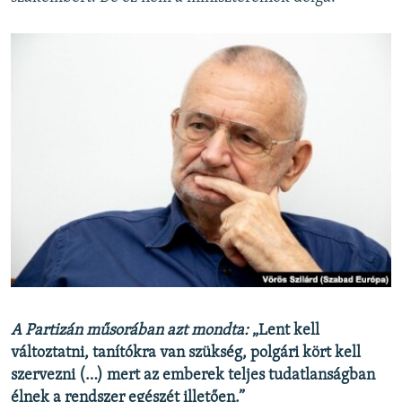
A Partizán műsorában azt mondta:
„Lent kell
változtatni, tanítókra van szükség, polgári kört kell
szervezni (…) mert az emberek teljes tudatlanságban
élnek a rendszer egészét illetően.”