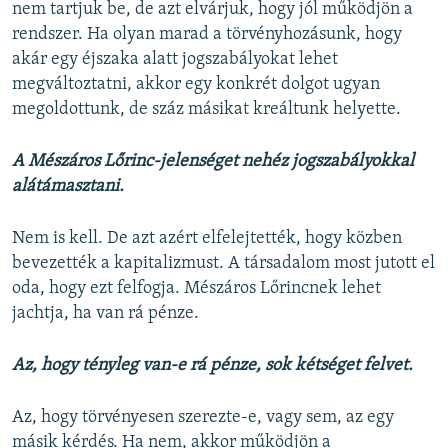
nem tartjuk be, de azt elvárjuk, hogy jól működjön a
rendszer. Ha olyan marad a törvényhozásunk, hogy
akár egy éjszaka alatt jogszabályokat lehet
megváltoztatni, akkor egy konkrét dolgot ugyan
megoldottunk, de száz másikat kreáltunk helyette.
A Mészáros Lőrinc-jelenséget nehéz jogszabályokkal
alátámasztani.
Nem is kell. De azt azért elfelejtették, hogy közben
bevezették a kapitalizmust. A társadalom most jutott el
oda, hogy ezt felfogja. Mészáros Lőrincnek lehet
jachtja, ha van rá pénze.
Az, hogy tényleg van-e rá pénze, sok kétséget felvet.
Az, hogy törvényesen szerezte-e, vagy sem, az egy
másik kérdés. Ha nem, akkor működjön a