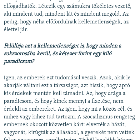
elfogadhatók. Létezik egy számukra tökéletes vezető,
aki mindent tud, mindent lát és mindent megold. Az
pedig, hogy néha előfordulnak kellemetlenségek, az
élettel jár.
Felülírja azt a kellemetlenséget is, hogy minden a
sokszorosába kerül, és kétezer forint egy kiló
paradicsom?
Igen, az emberek ezt tudomásul veszik. Azok, akik le
akarják váltani ezt a társaságot, azt hiszik, hogy apró
kis érdekek mentén kell támadni. Az, hogy drága a
paradicsom, és hogy kinek mennyi a fizetése, nem
érdekli az embereket. Az igen, hogy mi a közös cél, és
mihez vagy kihez tud tartozni. A szocializmus rengeteg
embernek okozott közvetlen kárt: elvették a házát,
vagyonát, kirúgták az állásából, a gyerekét nem vették