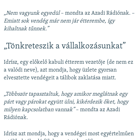
„Nem vagyunk egyedül
– mondta az Azadi Rádiónak. –
Emiatt sok vendég már nem jár étterembe, így
kihaltnak tűnnek.”
„Tönkreteszik a vállalkozásunkat”
Idrísz, egy előkelő kabuli étterem vezetője (de nem ez
a valódi neve), azt mondja, hogy üzlete gyorsan
elvesztette vendégeit a tálibok zaklatása miatt.
„Többször tapasztaltuk, hogy amikor meglátnak egy
párt vagy párokat együtt ülni, kikérdezik őket, hogy
milyen kapcsolatban vannak”
– mondta az Azadi
Rádiónak.
Idrísz azt mondja, hogy a vendégei most egyértelműen