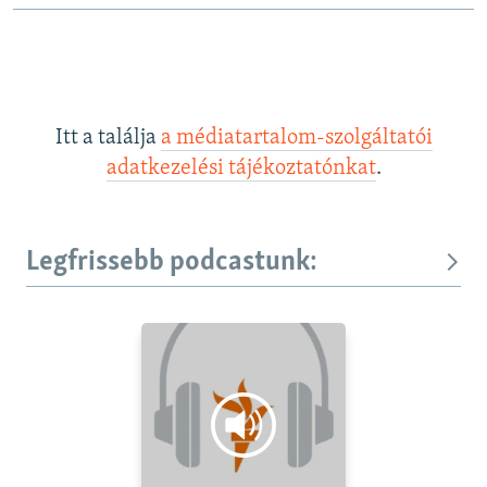
Itt a találja
a médiatartalom-szolgáltatói
adatkezelési tájékoztatónkat
.
Legfrissebb podcastunk: