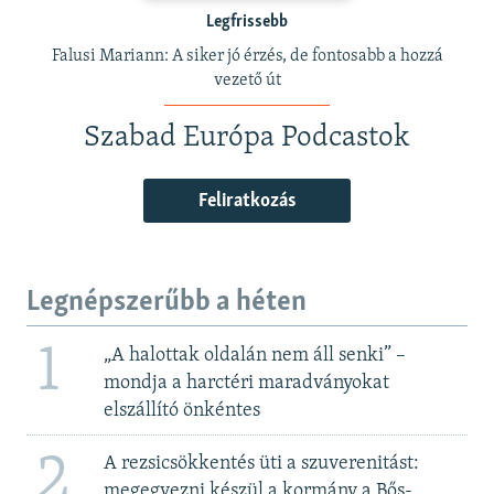
Legfrissebb
Falusi Mariann: A siker jó érzés, de fontosabb a hozzá
vezető út
Szabad Európa Podcastok
Feliratkozás
Legnépszerűbb a héten
1
„A halottak oldalán nem áll senki” –
mondja a harctéri maradványokat
elszállító önkéntes
2
A rezsicsökkentés üti a szuverenitást:
megegyezni készül a kormány a Bős-