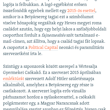
logója is felbukkan. A logó egyébként erősen
összefonódik egyebek mellett egy
2015-ös esettel
,
amikor is a Betyársereg tagjai ezt a szimbólumot
viselve hónapokig vegzáltak egy Heves megyei roma
családot azután, hogy egy helyi lakos a szélsőjobboldali
csoporthoz fordult a
fajnemesítés
szót tartalmazó e-
mail-címen, azt állítva, hogy a család tagjai fát lopnak.
A csoportot a
Political Capital
neonáci és paramilitáris
szervezetként írta le.
Szintúgy a szponzorok között szerepel a Vértesalja
Gyermekei Csókakő. Ez a szervezet 2015 áprilisában
emléktúrát
szervezett Adolf Hitler születésnapja
alkalmából, amelyhez a Betyársereg egy része is
csatlakozott. A szervezet logója erős vizuális
párhuzamot hordoz a nyilaskereszttel, a csókakői
polgármester egy, a Magyar Narancsnak adott
megszólalása szerint azonban ez félreértés, hiszen csak