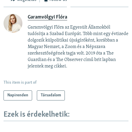
Garamvölgyi Flóra
Garamvölgyi Flóra az Egyesült Államokból
tudósítja a Szabad Európát. Több mint egy évtizede
dolgozik külpolitikai újságíróként, korábban a
Magyar Nemzet, a Zoom és a Népszava
szerkesztőségének tagja volt. 2019 óta a The
Guardian és a The Observer című brit lapban
jelentek meg cikkei.
This item is part of
Napirenden
Társadalom
Ezek is érdekelhetik: