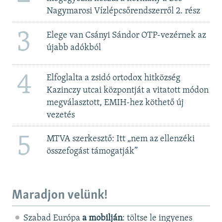
Nagymarosi Vízlépcsőrendszerről 2. rész
3
Elege van Csányi Sándor OTP-vezérnek az
újabb adókból
4
Elfoglalta a zsidó ortodox hitközség
Kazinczy utcai központját a vitatott módon
megválasztott, EMIH-hez köthető új
vezetés
5
MTVA szerkesztő: Itt „nem az ellenzéki
összefogást támogatják”
Maradjon velünk!
Szabad Európa
a mobilján
: töltse le ingyenes