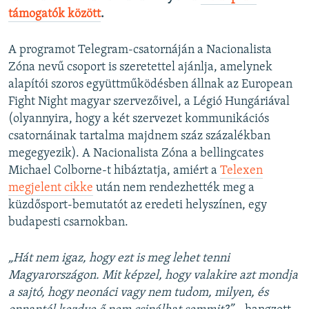
támogatók között
.
A programot Telegram-csatornáján a Nacionalista
Zóna nevű csoport is szeretettel ajánlja, amelynek
alapítói szoros együttműködésben állnak az European
Fight Night magyar szervezőivel, a Légió Hungáriával
(olyannyira, hogy a két szervezet kommunikációs
csatornáinak tartalma majdnem száz százalékban
megegyezik). A Nacionalista Zóna a bellingcates
Michael Colborne-t hibáztatja, amiért a
Telexen
megjelent cikke
után nem rendezhették meg a
küzdősport-bemutatót az eredeti helyszínen, egy
budapesti csarnokban.
„Hát nem igaz, hogy ezt is meg lehet tenni
Magyarországon. Mit képzel, hogy valakire azt mondja
a sajtó, hogy neonáci vagy nem tudom, milyen, és