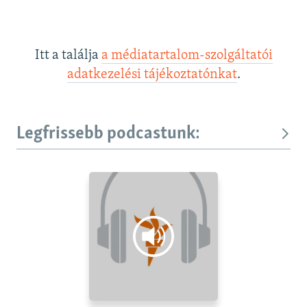
Itt a találja
a médiatartalom-szolgáltatói
adatkezelési tájékoztatónkat
.
Legfrissebb podcastunk: