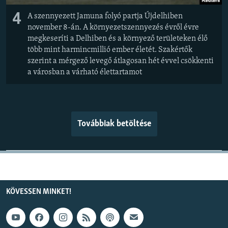
4
A szennyezett Jamuna folyó partja Újdelhiben
november 8-án. A környezetszennyezés évről évre
megkeseríti a Delhiben és a környező területeken élő
több mint harmincmillió ember életét. Szakértők
szerint a mérgező levegő átlagosan hét évvel csökkenti
a városban a várható élettartamot
Továbbiak betöltése
KÖVESSEN MINKET!