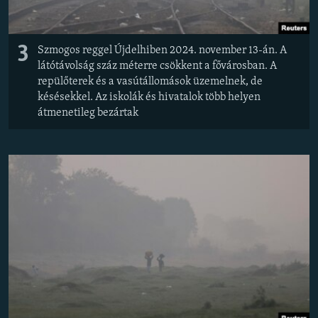
3
Szmogos reggel Újdelhiben 2024. november 13-án. A
látótávolság száz méterre csökkent a fővárosban. A
repülőterek és a vasútállomások üzemelnek, de
késésekkel. Az iskolák és hivatalok több helyen
átmenetileg bezártak