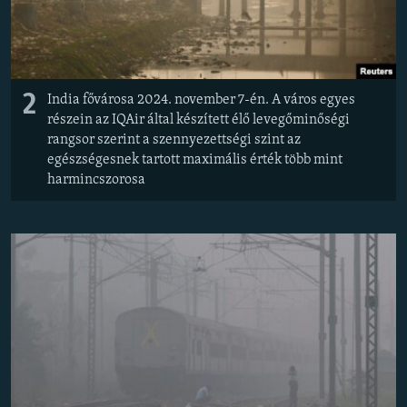
2
India fővárosa 2024. november 7-én. A város egyes
részein az IQAir által készített élő levegőminőségi
rangsor szerint a szennyezettségi szint az
egészségesnek tartott maximális érték több mint
harmincszorosa