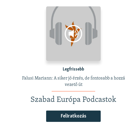
Legfrissebb
Falusi Mariann: A siker jó érzés, de fontosabb a hozzá
vezető út
Szabad Európa Podcastok
Feliratkozás