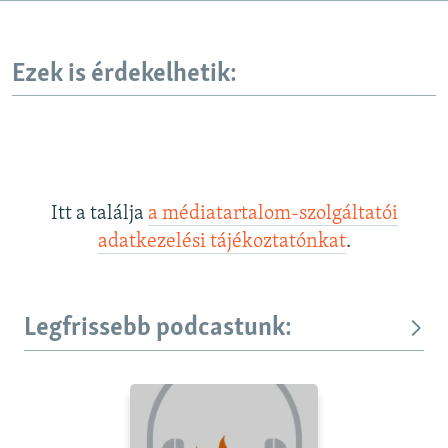
Ezek is érdekelhetik:
Itt a találja
a médiatartalom-szolgáltatói
adatkezelési tájékoztatónkat
.
Legfrissebb podcastunk: