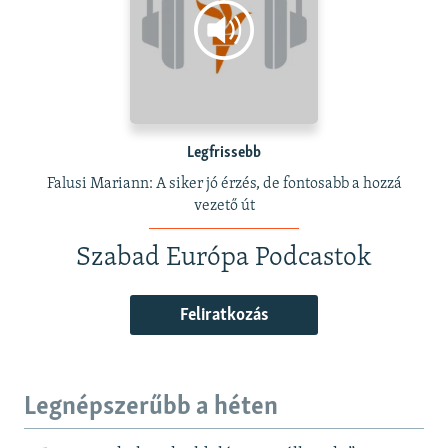
Legfrissebb
Falusi Mariann: A siker jó érzés, de fontosabb a hozzá
vezető út
Szabad Európa Podcastok
Feliratkozás
Legnépszerűbb a héten