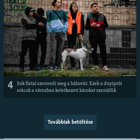
4
Sok fiatal szenvedi meg a háborút. Ezek a dnyiprói
srácok a városban keletkezett károkat szemlélik
Továbbiak betöltése