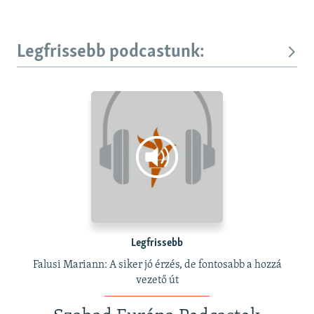
Legfrissebb podcastunk:
Legfrissebb
Falusi Mariann: A siker jó érzés, de fontosabb a hozzá
vezető út