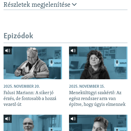
Részletek megjelenítése
Epizódok
2025. NOVEMBER 20.
2025. NOVEMBER 15.
Falusi Mariann: A siker jó
Menekültügyi szakértő: Az
érzés, de fontosabb a hozzá
egész rendszer arra van
vezető út
építve, hogy úgyis elmennek