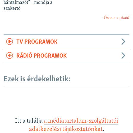
bántalmazót” – mondja a
szakértő
Összes epizód
TV PROGRAMOK
RÁDIÓ PROGRAMOK
Ezek is érdekelhetik:
Itt a találja
a médiatartalom-szolgáltatói
adatkezelési tájékoztatónkat
.