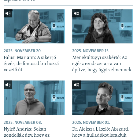
2025. NOVEMBER 20.
2025. NOVEMBER 15.
Falusi Mariann: A siker jó
Menekültügyi szakértő: Az
érzés, de fontosabb a hozzá
egész rendszer arra van
vezető út
építve, hogy úgyis elmennek
2025. NOVEMBER 08.
2025. NOVEMBER 01.
Nyírő András: Sokan
Dr. Aleksza László: Abszurd,
gondolják úgy, hogy ez
hogy a hulladékot lerakjuk