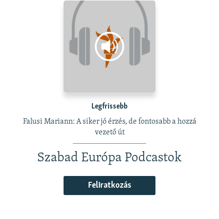
Legfrissebb
Falusi Mariann: A siker jó érzés, de fontosabb a hozzá
vezető út
Szabad Európa Podcastok
Feliratkozás