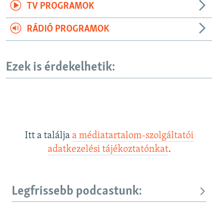
TV PROGRAMOK
RÁDIÓ PROGRAMOK
Ezek is érdekelhetik:
Itt a találja
a médiatartalom-szolgáltatói
adatkezelési tájékoztatónkat
.
Legfrissebb podcastunk: