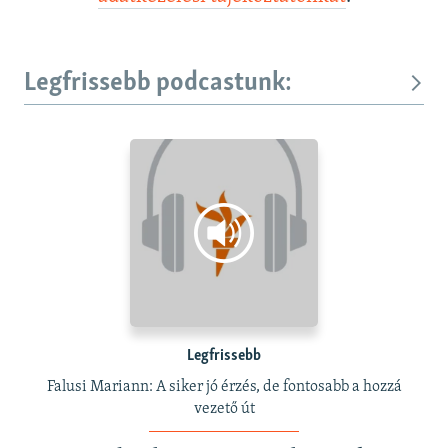
Legfrissebb podcastunk:
Legfrissebb
Falusi Mariann: A siker jó érzés, de fontosabb a hozzá
vezető út