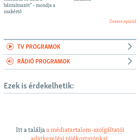
bántalmazót” – mondja a
szakértő
Összes epizód
TV PROGRAMOK
RÁDIÓ PROGRAMOK
Ezek is érdekelhetik:
Itt a találja
a médiatartalom-szolgáltatói
adatkezelési tájékoztatónkat
.