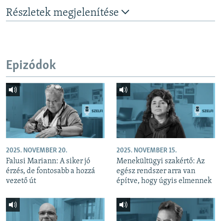
Részletek megjelenítése
Epizódok
2025. NOVEMBER 20.
2025. NOVEMBER 15.
Falusi Mariann: A siker jó
Menekültügyi szakértő: Az
érzés, de fontosabb a hozzá
egész rendszer arra van
vezető út
építve, hogy úgyis elmennek