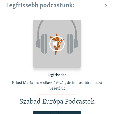
Legfrissebb podcastunk:
Legfrissebb
Falusi Mariann: A siker jó érzés, de fontosabb a hozzá
vezető út
Szabad Európa Podcastok