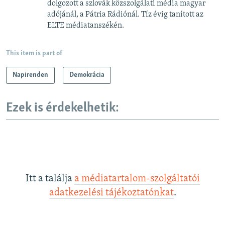
dolgozott a szlovák közszolgálati média magyar
adójánál, a Pátria Rádiónál. Tíz évig tanított az
ELTE médiatanszékén.
This item is part of
Napirenden
Demokrácia
Ezek is érdekelhetik:
Itt a találja
a médiatartalom-szolgáltatói
adatkezelési tájékoztatónkat
.