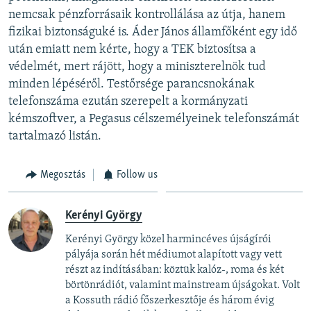
nemcsak pénzforrásaik kontrollálása az útja, hanem
fizikai biztonságuké is. Áder János államfőként egy idő
után emiatt nem kérte, hogy a TEK biztosítsa a
védelmét, mert rájött, hogy a miniszterelnök tud
minden lépéséről. Testőrsége parancsnokának
telefonszáma ezután szerepelt a kormányzati
kémszoftver, a Pegasus célszemélyeinek telefonszámát
tartalmazó listán.
Megosztás
Follow us
Kerényi György
Kerényi György közel harmincéves újságírói
pályája során hét médiumot alapított vagy vett
részt az indításában: köztük kalóz-, roma és két
börtönrádiót, valamint mainstream újságokat. Volt
a Kossuth rádió főszerkesztője és három évig