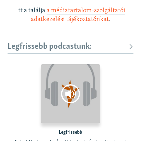
Itt a találja
a médiatartalom-szolgáltatói
adatkezelési tájékoztatónkat
.
Legfrissebb podcastunk:
Legfrissebb