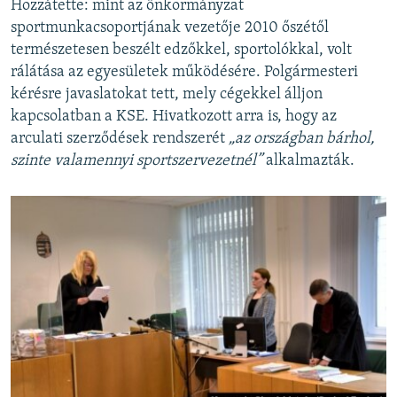
Hozzátette: mint az önkormányzat
sportmunkacsoportjának vezetője 2010 őszétől
természetesen beszélt edzőkkel, sportolókkal, volt
rálátása az egyesületek működésére. Polgármesteri
kérésre javaslatokat tett, mely cégekkel álljon
kapcsolatban a KSE. Hivatkozott arra is, hogy az
arculati szerződések rendszerét
„az országban bárhol,
szinte valamennyi sportszervezetnél”
alkalmazták.