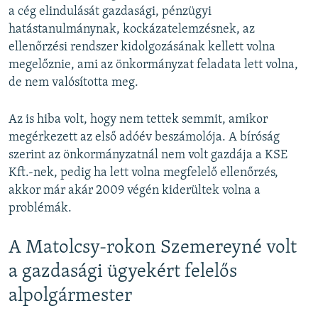
a cég elindulását gazdasági, pénzügyi
hatástanulmánynak, kockázatelemzésnek, az
ellenőrzési rendszer kidolgozásának kellett volna
megelőznie, ami az önkormányzat feladata lett volna,
de nem valósította meg.
Az is hiba volt, hogy nem tettek semmit, amikor
megérkezett az első adóév beszámolója. A bíróság
szerint az önkormányzatnál nem volt gazdája a KSE
Kft.-nek, pedig ha lett volna megfelelő ellenőrzés,
akkor már akár 2009 végén kiderültek volna a
problémák.
A Matolcsy-rokon Szemereyné volt
a gazdasági ügyekért felelős
alpolgármester