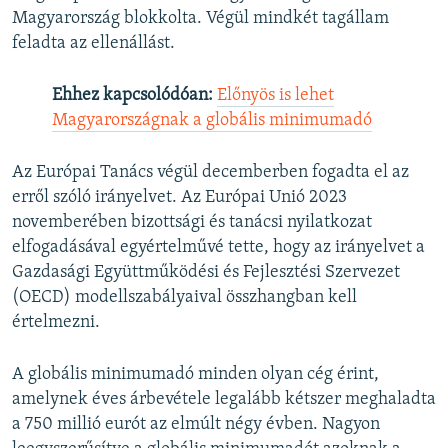
Magyarország blokkolta. Végül mindkét tagállam
feladta az ellenállást.
Ehhez kapcsolódóan:
Előnyös is lehet
Magyarországnak a globális minimumadó
Az Európai Tanács végül decemberben fogadta el az
erről szóló irányelvet. Az Európai Unió 2023
novemberében bizottsági és tanácsi nyilatkozat
elfogadásával egyértelművé tette, hogy az irányelvet a
Gazdasági Együttműködési és Fejlesztési Szervezet
(OECD) modellszabályaival összhangban kell
értelmezni.
A globális minimumadó minden olyan cég érint,
amelynek éves árbevétele legalább kétszer meghaladta
a 750 millió eurót az elmúlt négy évben. Nagyon