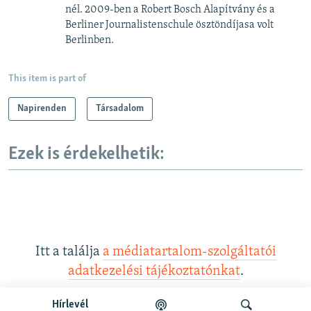
nél. 2009-ben a Robert Bosch Alapítvány és a
Berliner Journalistenschule ösztöndíjasa volt
Berlinben.
This item is part of
Napirenden
Társadalom
Ezek is érdekelhetik:
Itt a találja
a médiatartalom-szolgáltatói
adatkezelési tájékoztatónkat
.
Hírlevél