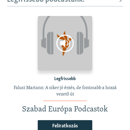
Legfrissebb
Falusi Mariann: A siker jó érzés, de fontosabb a hozzá
vezető út
Szabad Európa Podcastok
Feliratkozás