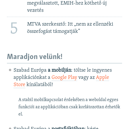
megválasztott, EMIH-hez köthető új
vezetés
5
MTVA szerkesztő: Itt „nem az ellenzéki
összefogást támogatják”
Maradjon velünk!
Szabad Európa
a mobilján
: töltse le ingyenes
applikációnkat a
Google Play
vagy az
Apple
Store
kínálatából!
A stabil mobilkapcsolat érdekében a weboldal egyes
funkciói az applikációban csak korlátozottan érhetők
el.