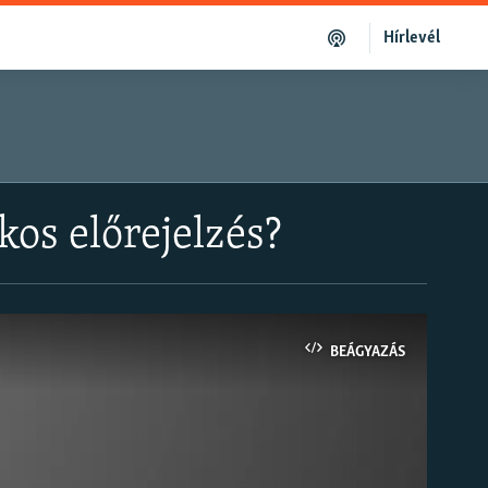
Hírlevél
kos előrejelzés?
BEÁGYAZÁS