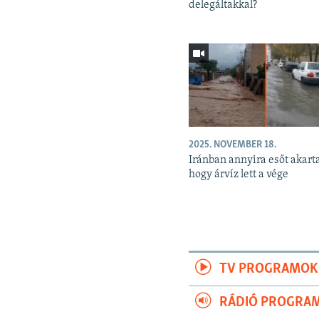
delegáltakkal?
2025. NOVEMBER 18.
Iránban annyira esőt akart
hogy árvíz lett a vége
TV PROGRAMOK
RÁDIÓ PROGRA