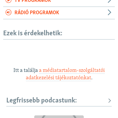
TV PROGRAMOK
RÁDIÓ PROGRAMOK
Ezek is érdekelhetik:
Itt a találja
a médiatartalom-szolgáltatói
adatkezelési tájékoztatónkat
.
Legfrissebb podcastunk: