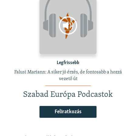
Legfrissebb
Falusi Mariann: A siker jó érzés, de fontosabb a hozzá
vezető út
Szabad Európa Podcastok
Feliratkozás