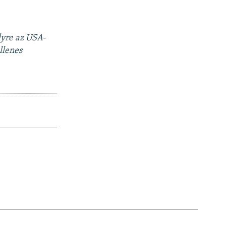
lyre az USA-
llenes