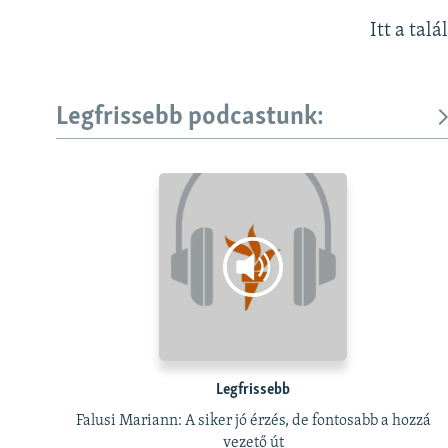
Itt a talá
Legfrissebb podcastunk:
Legfrissebb
Falusi Mariann: A siker jó érzés, de fontosabb a hozzá
vezető út