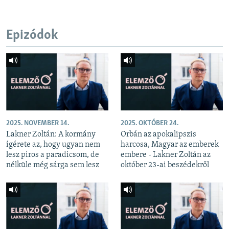
Epizódok
2025. NOVEMBER 14.
2025. OKTÓBER 24.
Lakner Zoltán: A kormány
Orbán az apokalipszis
ígérete az, hogy ugyan nem
harcosa, Magyar az emberek
lesz piros a paradicsom, de
embere - Lakner Zoltán az
nélküle még sárga sem lesz
október 23-ai beszédekről