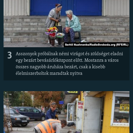
3
Asszonyok próbálnak némi virágot és zöldséget eladni
egy bezárt bevásárlóközpont előtt. Mostanra a város
összes nagyobb áruháza bezárt, csak a kisebb
élelmiszerboltok maradtak nyitva