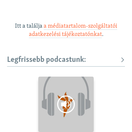
Itt a találja
a médiatartalom-szolgáltatói
adatkezelési tájékoztatónkat
.
Legfrissebb podcastunk: