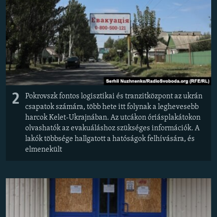
2
Pokrovszk fontos logisztikai és tranzitközpont az ukrán
csapatok számára, több hete itt folynak a leghevesebb
harcok Kelet-Ukrajnában. Az utcákon óriásplakátokon
olvashatók az evakuáláshoz szükséges információk. A
lakók többsége hallgatott a hatóságok felhívására, és
elmenekült