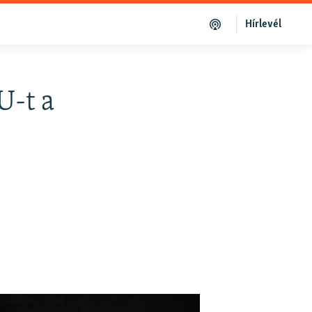
Hírlevél
U-t a