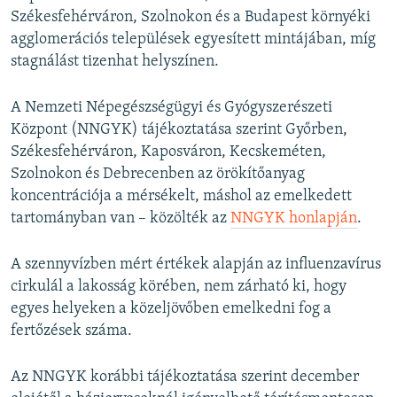
Székesfehérváron, Szolnokon és a Budapest környéki
agglomerációs települések egyesített mintájában, míg
stagnálást tizenhat helyszínen.
A Nemzeti Népegészségügyi és Gyógyszerészeti
Központ (NNGYK) tájékoztatása szerint Győrben,
Székesfehérváron, Kaposváron, Kecskeméten,
Szolnokon és Debrecenben az örökítőanyag
koncentrációja a mérsékelt, máshol az emelkedett
tartományban van – közölték az
NNGYK honlapján
.
A szennyvízben mért értékek alapján az influenzavírus
cirkulál a lakosság körében, nem zárható ki, hogy
egyes helyeken a közeljövőben emelkedni fog a
fertőzések száma.
Az NNGYK korábbi tájékoztatása szerint december