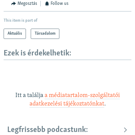
Megosztás
Follow us
This item is part of
Aktuális
Társadalom
Ezek is érdekelhetik:
Itt a találja
a médiatartalom-szolgáltatói
adatkezelési tájékoztatónkat
.
Legfrissebb podcastunk: