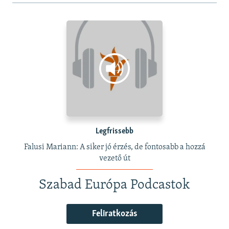
Legfrissebb
Falusi Mariann: A siker jó érzés, de fontosabb a hozzá
vezető út
Szabad Európa Podcastok
Feliratkozás