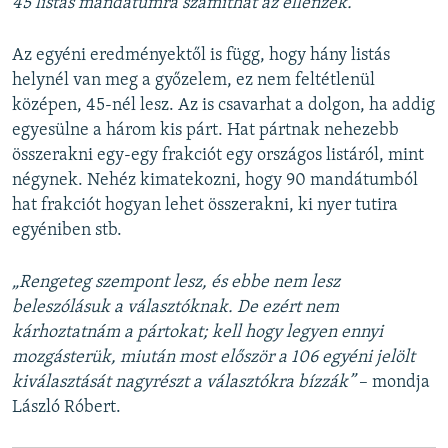
45 listás mandátumra számíthat az ellenzék.”
Az egyéni eredményektől is függ, hogy hány listás
helynél van meg a győzelem, ez nem feltétlenül
középen, 45-nél lesz. Az is csavarhat a dolgon, ha addig
egyesülne a három kis párt. Hat pártnak nehezebb
összerakni egy-egy frakciót egy országos listáról, mint
négynek. Nehéz kimatekozni, hogy 90 mandátumból
hat frakciót hogyan lehet összerakni, ki nyer tutira
egyéniben stb.
„Rengeteg szempont lesz, és ebbe nem lesz
beleszólásuk a választóknak. De ezért nem
kárhoztatnám a pártokat; kell hogy legyen ennyi
mozgásterük, miután most először a 106 egyéni jelölt
kiválasztását nagyrészt a választókra bízzák”
– mondja
László Róbert.