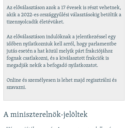
Az előválasztáson azok a 17 évesek is részt vehetnek,
akik a 2022-es országgyűlési választásokig betöltik a
tizennyolcadik életévüket.
Az előválasztáson indulóknak a jelentkezéssel egy
időben nyilatkozniuk kell arról, hogy parlamentbe
jutás esetén a hat közül melyik párt frakciójához
fognak csatlakozni, és a kiválasztott frakciók is
megadják nekik a befogadó nyilatkozatot.
Online és személyesen is lehet majd regisztrálni és
szavazni.
A miniszterelnök-jelöltek