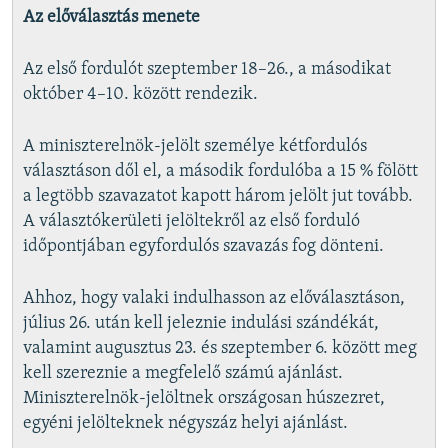
Az előválasztás menete
Az első fordulót szeptember 18–26., a másodikat
október 4–10. között rendezik.
A miniszterelnök-jelölt személye kétfordulós
választáson dől el, a második fordulóba a 15 % fölött
a legtöbb szavazatot kapott három jelölt jut tovább.
A választókerületi jelöltekről az első forduló
időpontjában egyfordulós szavazás fog dönteni.
Ahhoz, hogy valaki indulhasson az előválasztáson,
július 26. után kell jeleznie indulási szándékát,
valamint augusztus 23. és szeptember 6. között meg
kell szereznie a megfelelő számú ajánlást.
Miniszterelnök-jelöltnek országosan húszezret,
egyéni jelölteknek négyszáz helyi ajánlást.