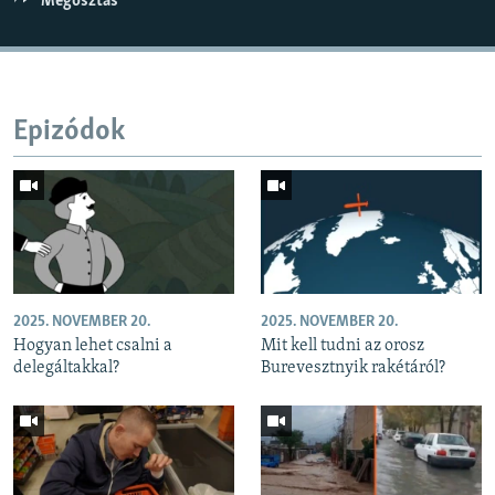
Megosztás
Epizódok
2025. NOVEMBER 20.
2025. NOVEMBER 20.
Hogyan lehet csalni a
Mit kell tudni az orosz
delegáltakkal?
Burevesztnyik rakétáról?