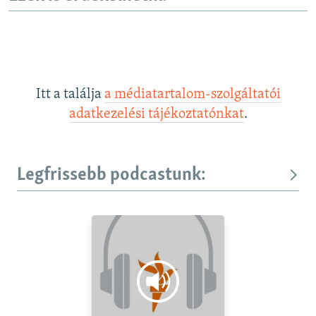
Itt a találja
a médiatartalom-szolgáltatói
adatkezelési tájékoztatónkat
.
Legfrissebb podcastunk: