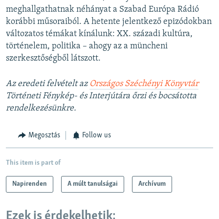
meghallgathatnak néhányat a Szabad Európa Rádió
korábbi műsoraiból. A hetente jelentkező epizódokban
változatos témákat kínálunk: XX. századi kultúra,
történelem, politika – ahogy az a müncheni
szerkesztőségből látszott.
Az eredeti felvételt az
Országos Széchényi Könyvtár
Történeti Fénykép- és Interjútára őrzi és bocsátotta
rendelkezésünkre.
Megosztás
Follow us
This item is part of
Napirenden
A múlt tanulságai
Archívum
Ezek is érdekelhetik: