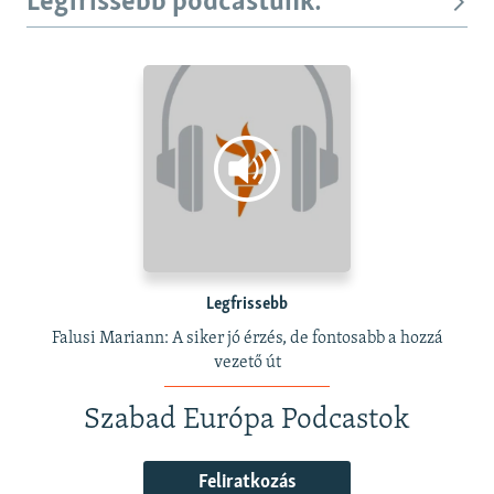
Legfrissebb podcastunk:
Legfrissebb
Falusi Mariann: A siker jó érzés, de fontosabb a hozzá
vezető út
Szabad Európa Podcastok
Feliratkozás