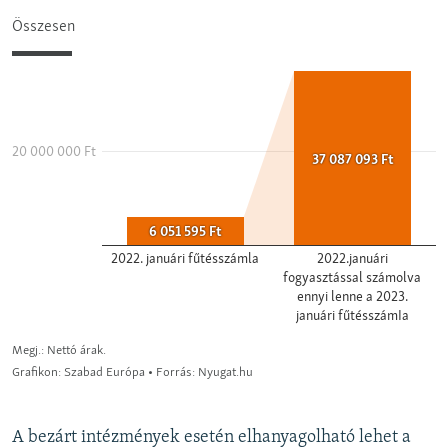
A bezárt intézmények esetén elhanyagolható lehet a