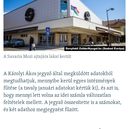
A Savaria Mozi ajtajára lakat került
A Károlyi Ákos jegyző által megküldött adatokból
megtudhatjuk, mennyibe kerül egyes intézmények
fűtése (a tavaly januári adatokat kértük ki), és azt is,
hogy mennyi lett volna az idei számla változatlan
feltételek mellett. A jegyző összesítette is a számokat,
és két adathoz megjegyzést fűzött.