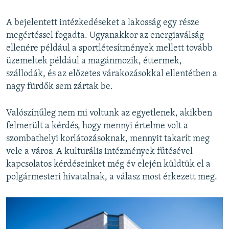
A bejelentett intézkedéseket a lakosság egy része
megértéssel fogadta. Ugyanakkor az energiaválság
ellenére például a sportlétesítmények mellett tovább
üzemeltek például a magánmozik, éttermek,
szállodák, és az előzetes várakozásokkal ellentétben a
nagy fürdők sem zártak be.
Valószínűleg nem mi voltunk az egyetlenek, akikben
felmerült a kérdés, hogy mennyi értelme volt a
szombathelyi korlátozásoknak, mennyit takarít meg
vele a város. A kulturális intézmények fűtésével
kapcsolatos kérdéseinket még év elején küldtük el a
polgármesteri hivatalnak, a válasz most érkezett meg.