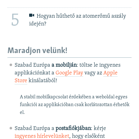
5
Hogyan hűthető az atomerőmű aszály
idején?
Maradjon velünk!
Szabad Európa
a mobilján
: töltse le ingyenes
applikációnkat a
Google Play
vagy az
Apple
Store
kínálatából!
A stabil mobilkapcsolat érdekében a weboldal egyes
funkciói az applikációban csak korlátozottan érhetők
el.
Szabad Európa a
postafiókjában
: kérje
ingyenes hírlevelünket
, hogy elsőként