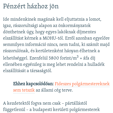
Pénzért házhoz jön
Ide mindenkinek magának kell eljuttatnia a lomot,
igaz, rászorultsági alapon az önkormányzatok
dönthetnek úgy, hogy egyes lakóknak díjmentes
elszállítást kérnek a MOHU-tól. Erről azonban egyelőre
semmilyen információ nincs, nem tudni, ki számít majd
rászorulónak, és kerületenként hányan élhetnek a
3
lehetőséggel. Ezenfelül 5800 forint/m
+ áfa díj
ellenében egyénileg is meg lehet rendelni a hulladék
elszállítását a társaságtól.
Ehhez kapcsolódóan:
Fideszes polgármestereknek
sem tetszik
az állami cég terve.
A kezdetektől fogva nem csak – pártállástól
függetlenül – a budapesti kerületi polgármesterek