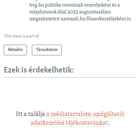
hvg.hu politika rovatának vezetőjeként és a
tulajdonosok által 2022 augusztusában
megszüntetett azonnali.hu főszerkesztőjeként is.
This item is part of
Aktuális
Társadalom
Ezek is érdekelhetik:
Itt a találja
a médiatartalom-szolgáltatói
adatkezelési tájékoztatónkat
.