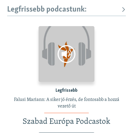
Legfrissebb podcastunk:
Legfrissebb
Falusi Mariann: A siker jó érzés, de fontosabb a hozzá
vezető út
Szabad Európa Podcastok