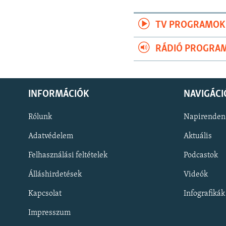
TV PROGRAMOK
RÁDIÓ PROGRA
INFORMÁCIÓK
NAVIGÁCI
Rólunk
Napirenden
Adatvédelem
Aktuális
Felhasználási feltételek
Podcastok
Álláshirdetések
Videók
KÖVESSEN MINKET!
Kapcsolat
Infografikák
Impresszum