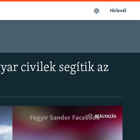
Hírlevél
ar civilek segítik az
BEÁGYAZÁS