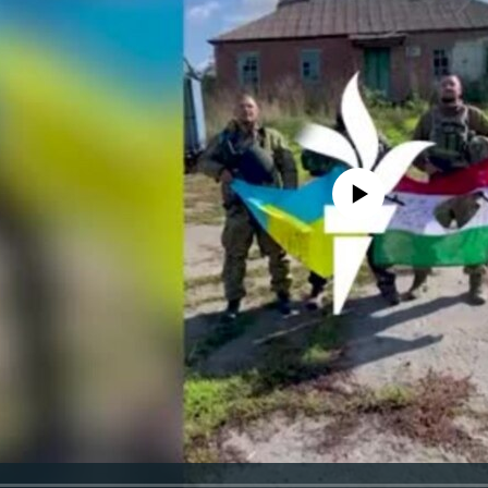
Jelenleg nincs elérhető tartal