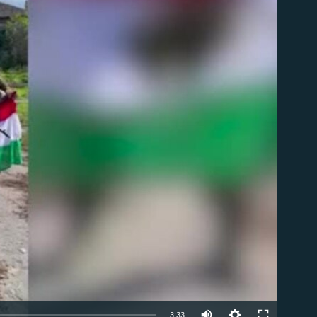
om
Auto
3:33