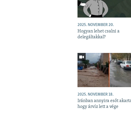
2025. NOVEMBER 20.
Hogyan lehet csalni a
delegáltakkal?
2025. NOVEMBER 18.
Iránban annyira esőt akart
hogy árvíz lett a vége