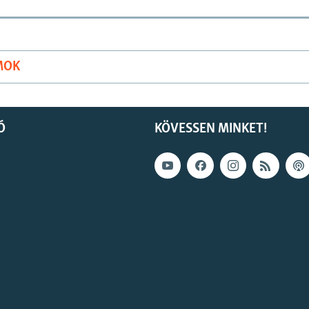
MOK
Ó
KÖVESSEN MINKET!