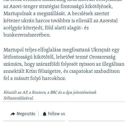
az Azovi-tenger stratégiai fontosságú kikötőjének,
Mariupolnak a megszállását. A becslések szerint
kétezer ukrán harcos továbbra is ellenáll az Azovstal
acélgyár kiterjedt, föld alatti alagút- és
bunkerrendszerében.
Mariupol teljes elfoglalása megfosztaná Ukrajnát egy
létfontosságú kikötőtől, lehetővé tenné Oroszország
számára, hogy szárazföldi folyosót nyisson az illegálisan
annektált Krím félszigetre, és csapatokat szabadítson
fel a másutt folyó harcokhoz.
Készült az AP, a Reuters, a BBC és a dpa jelentéseinek
felhasználásával.
Megosztás
Follow us