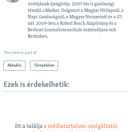
irodájának újságírója. 2007 óta ír gazdasági
témájú cikkeket. Dolgozott a Magyar Hírlapnál, a
Napi Gazdaságnál, a Magyar Nemzetnél és a G7-
nél. 2009-ben a Robert Bosch Alapítvány és a
Berliner Journalistenschule ösztöndíjasa volt
Berlinben.
This item is part of
Aktuális
Társadalom
Ezek is érdekelhetik:
Itt a találja
a médiatartalom-szolgáltatói