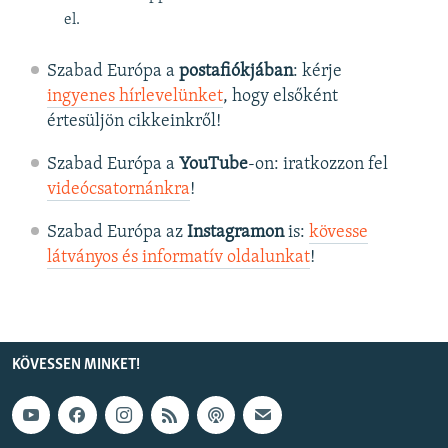
el.
Szabad Európa a
postafiókjában
: kérje
ingyenes hírlevelünket
, hogy elsőként
értesüljön cikkeinkről!
Szabad Európa a
YouTube
-on: iratkozzon fel
videócsatornánkra
!
Szabad Európa az
Instagramon
is:
kövesse
látványos és informatív oldalunkat
! ​
KÖVESSEN MINKET!