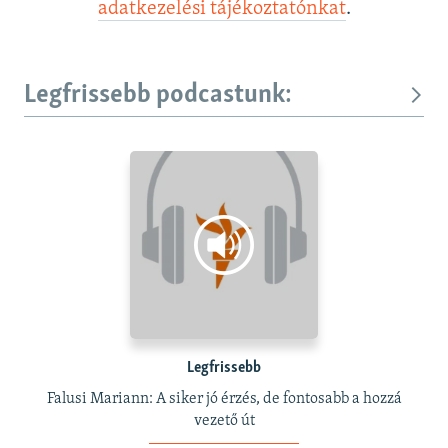
adatkezelési tájékoztatónkat
.
Legfrissebb podcastunk:
Legfrissebb
Falusi Mariann: A siker jó érzés, de fontosabb a hozzá
vezető út