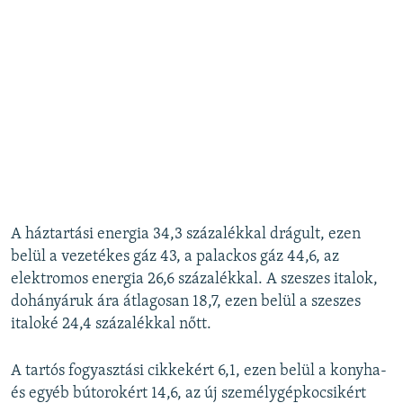
A háztartási energia 34,3 százalékkal drágult, ezen
belül a vezetékes gáz 43, a palackos gáz 44,6, az
elektromos energia 26,6 százalékkal. A szeszes italok,
dohányáruk ára átlagosan 18,7, ezen belül a szeszes
italoké 24,4 százalékkal nőtt.
A tartós fogyasztási cikkekért 6,1, ezen belül a konyha-
és egyéb bútorokért 14,6, az új személygépkocsikért